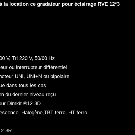
à la
location ce gradateur pour éclairage RVE 12*3
0 V, Tri 220 V, 50/60 Hz
ur ou interrupteur différentiel
oncteur UNI, UNI+N ou bipolaire
ue dans tous les cas
 du dernier niveau reçu
our Dimkit ®12-3D
escence, Halogène,TBT ferro, HT ferro
12-3R