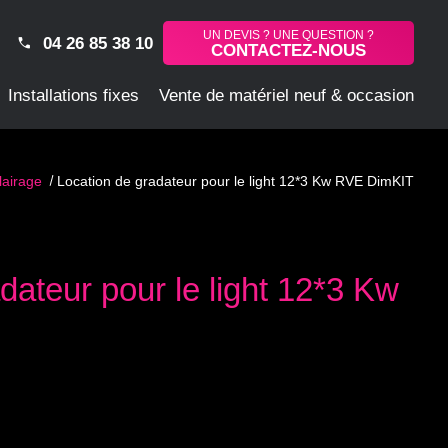
UN DEVIS ? UNE QUESTION ?
04 26 85 38 10
CONTACTEZ-NOUS
Installations fixes
Vente de matériel neuf & occasion
lairage
Location de gradateur pour le light 12*3 Kw RVE DimKIT
dateur pour le light 12*3 Kw