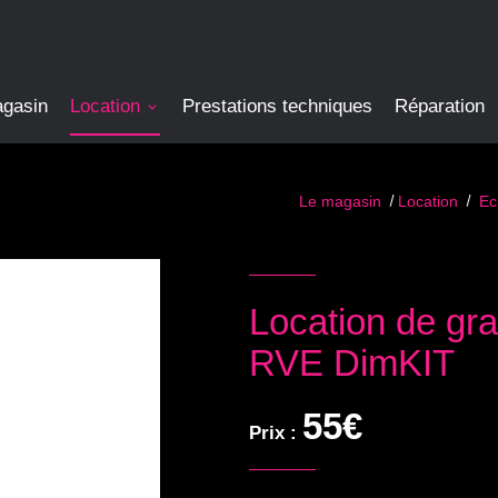
agasin
Location
Prestations techniques
Réparation
Le magasin
Location
Ec
Location de gra
RVE DimKIT
55€
Prix :