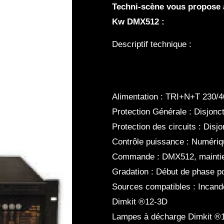
Techni-scène
vous propose 
Kw DMX512 :
Descriptif technique :
Alimentation : TRI+N+T 230/40
Protection Générale : Disjoncte
Protection des circuits : Disj
Contrôle puissance : Numériq
Commande : DMX512, maintien
Gradation : Début de phase p
Sources compatibles : Incand
Dimkit ®12-3D
Lampes à décharge Dimkit ®