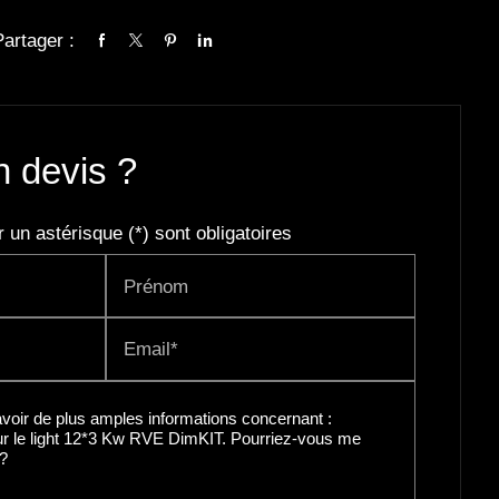
Partager :
n devis ?
un astérisque (*) sont obligatoires
Prénom
Email*