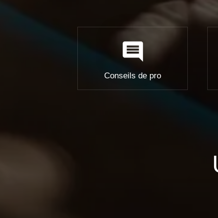
comment
Conseils de pro