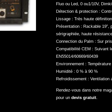
Fluo ou Led, 0 ou1/10V, Dimk
Détection & protection : Cont
Lissage : Très haute définitio
Présentation : Rackable 19”, p
sérigraphiée, haute résistanc
Connection du Palm : Sur pri
Compatibilité CEM : Suivant 
EN55014/60669/60439
Environnement : Température 
Humidité : 0 % à 90 %
Refroidissement : Ventilation
Rendez-vous dans notre mag
pour un
devis gratuit
.