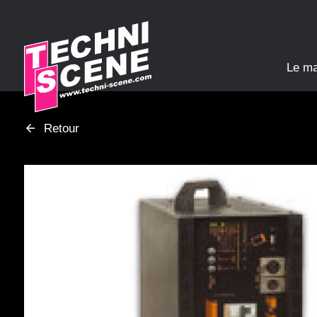
Panneau de gestion des cookies
Le m
Retour