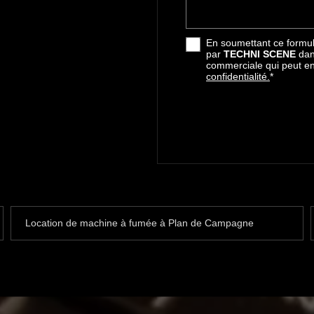
En soumettant ce formula
par
TECHNI SCENE
dan
commerciale qui peut e
confidentialité.
*
Location de machine à fumée à Plan de Campagne