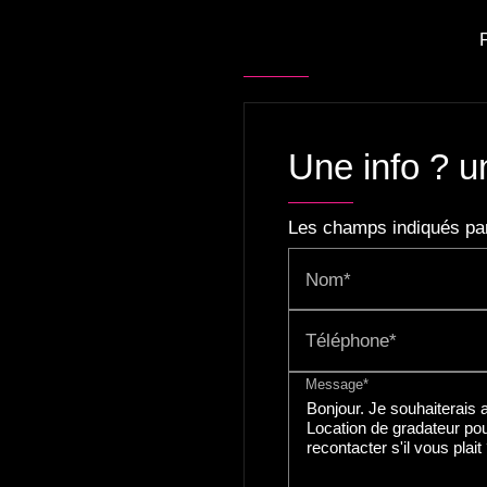
Une info ? u
Les champs indiqués par 
Nom*
Téléphone*
Message*