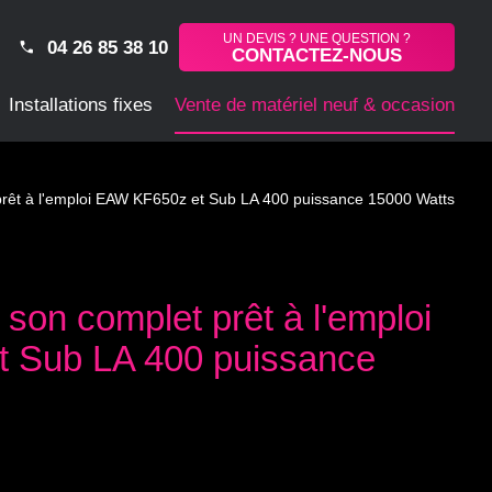
UN DEVIS ? UNE QUESTION ?
04 26 85 38 10
CONTACTEZ-NOUS
Installations fixes
Vente de matériel neuf & occasion
rêt à l'emploi EAW KF650z et Sub LA 400 puissance 15000 Watts
son complet prêt à l'emploi
 Sub LA 400 puissance