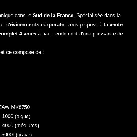
hnique dans le
Sud de la France
, Spécialisée dans la
et d'
évènements corporate
, vous propose à la
vente
complet
4 voies
à haut rendement d'une puissance de
i et ce compose de :
 EAW MX8750
 1000 (aigus)
I 4000 (médiums)
5000I (grave)