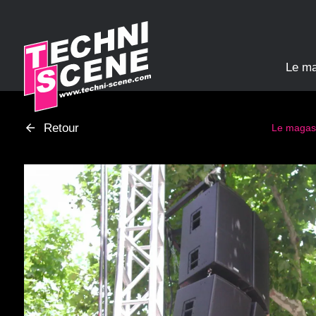
Panneau de gestion des cookies
Le m
Retour
Le magas