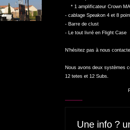
* 1 amplificateur Crown MA 
- cablage Speakon 4 et 8 poin
- Barre de clust
- Le tout livré en Flight Case
N'hésitez pas à nous contacter
Nous avons deux systèmes co
12 tetes et 12 Subs.
Une info ? u