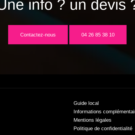
Une info ? un devis 
Contactez-nous
04 26 85 38 10
Guide local
Informations complémentai
Mentions légales
Politique de confidentialité