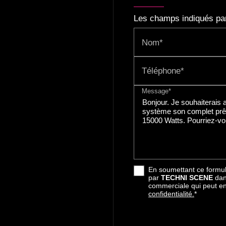
Les champs indiqués par 
Nom*
Téléphone*
Message*
En soumettant ce formula
par
TECHNI SCENE
dan
commerciale qui peut e
confidentialité.
*