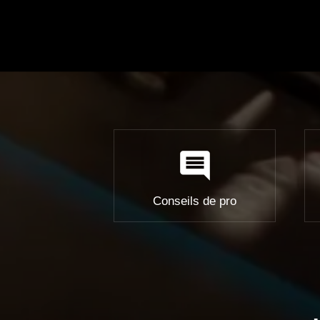
comment
Conseils de pro