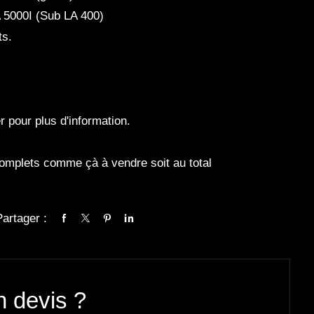
5000I (Sub LA 400)
ts.
 pour plus d'information.
mplets comme çà à vendre soit au total
Partager :
n devis ?