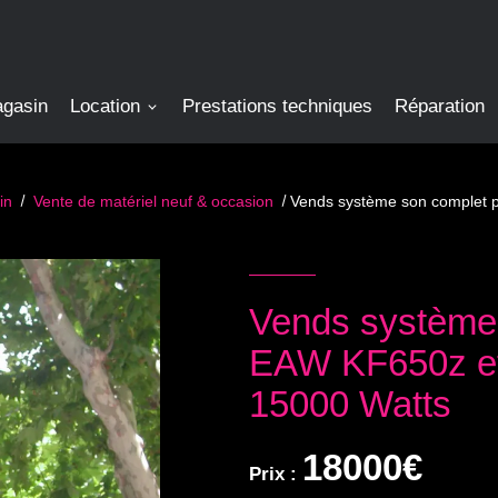
agasin
Location
Prestations techniques
Réparation
in
Vente de matériel neuf & occasion
Vends système son complet p
Vends système 
EAW KF650z et
15000 Watts
18000€
Prix :