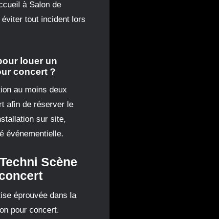
ccueil à Salon de
viter tout incident lors
pour louer un
our concert ?
cation au moins deux
 afin de réserver le
tallation sur site,
té événementielle.
 Techni Scène
 concert
ise éprouvée dans la
ion pour concert.