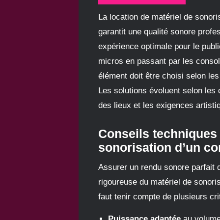
La location de matériel de sonori
garantit une qualité sonore profe
expérience optimale pour le publi
micros en passant par les conso
élément doit être choisi selon le
Les solutions évoluent selon les 
des lieux et les exigences artisti
Conseils techniques 
sonorisation d’un co
Assurer un rendu sonore parfait
rigoureuse du matériel de sonoris
faut tenir compte de plusieurs cri
Puissance adaptée
au volume