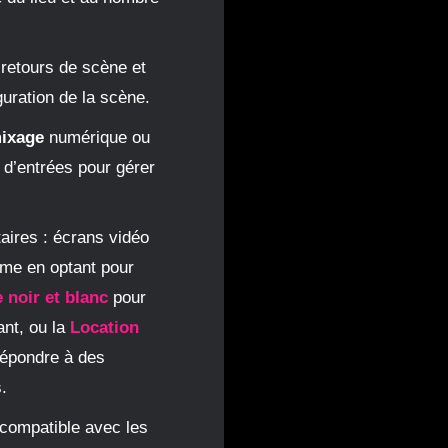
 retours de scène et
uration de la scène.
ixage
numérique ou
d’entrées pour gérer
ires : écrans vidéo
me en optant pour
 noir et blanc
pour
nt, ou la
Location
répondre à des
.
compatible avec les