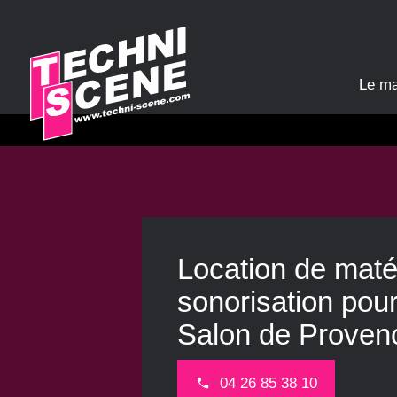
Panneau de gestion des cookies
Le m
Location de maté
sonorisation pou
Salon de Proven
04 26 85 38 10