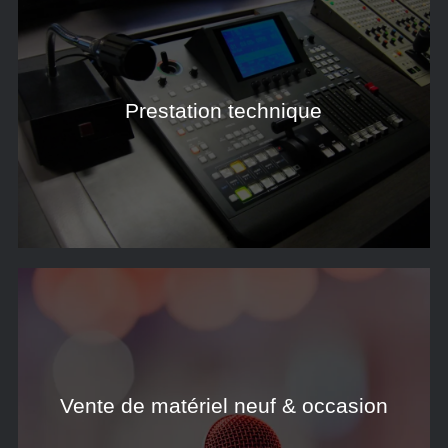
Prestation technique
Vente de matériel neuf & occasion