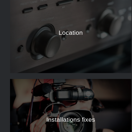
Location
Installations fixes