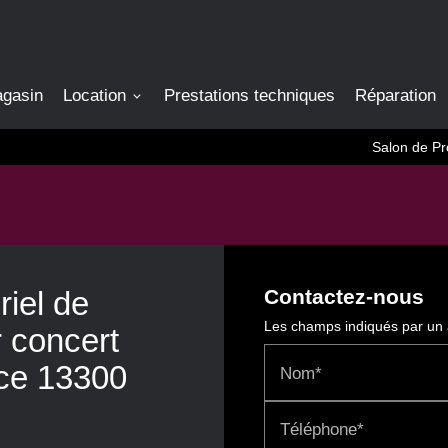
agasin
Location
Prestations techniques
Réparation
Salon de Pr
riel de
Contactez-nous
Les champs indiqués par un a
r concert
ce 13300
Nom*
Téléphone*