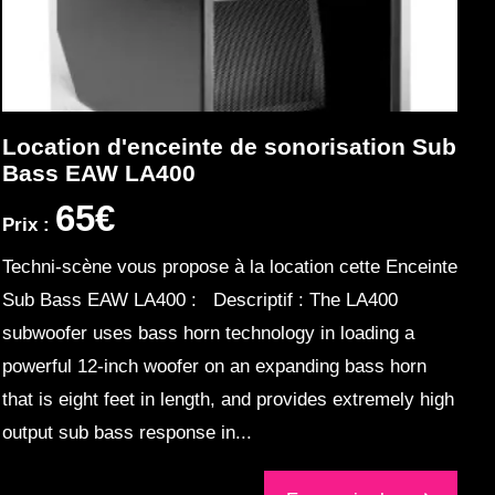
Location d'enceinte de sonorisation Sub
Bass EAW LA400
65€
Prix :
Techni-scène vous propose à la location cette Enceinte
Sub Bass EAW LA400 : Descriptif : The LA400
subwoofer uses bass horn technology in loading a
powerful 12-inch woofer on an expanding bass horn
that is eight feet in length, and provides extremely high
output sub bass response in...