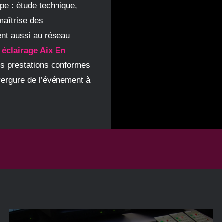
e : étude technique,
maîtrise des
ient aussi au réseau
 éclairage Aix En
es prestations conformes
nvergure de l’événement à