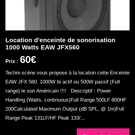
Location d'enceinte de sonorisation
1000 Watts EAW JFX560
60€
Prix :
Techni-scène vous propose à la location cette Enceinte
EAW JFX 560 1000W bi actif ou 500W passif (Full
range) le son Américain !!!! Descriptif : Power
Handling (Watts, continuous)Full Range 500LF 800HF
200Calculated Maximum Output (dB SPL, @ 1m)Full
Range Peak 131LF/HF Peak 133/...