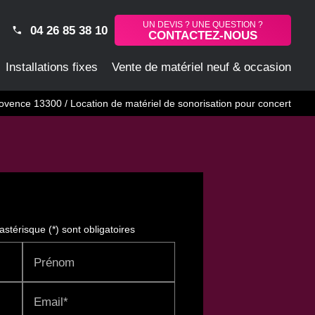
UN DEVIS ? UNE QUESTION ?
04 26 85 38 10
CONTACTEZ-NOUS
Installations fixes
Vente de matériel neuf & occasion
ovence 13300 / Location de matériel de sonorisation pour concert
stérisque (*) sont obligatoires
Prénom
Email*