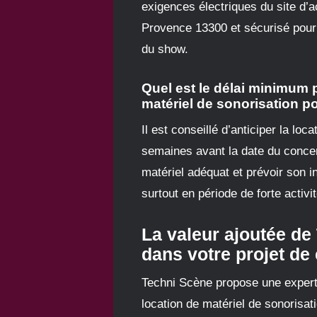
exigences électriques du site d’a
Provence 13300 et sécurisé pour é
du show.
Quel est le délai minimum 
matériel de sonorisation p
Il est conseillé d’anticiper la lo
semaines avant la date du concert
matériel adéquat et prévoir son ins
surtout en période de forte activi
La valeur ajoutée de
dans votre projet de
Techni Scène propose une expert
location de matériel de sonorisat