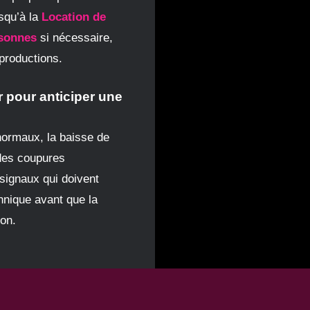
squ’à la
Location de
sonnes
si nécessaire,
productions.
r pour anticiper une
anormaux, la baisse de
des coupures
signaux qui doivent
chnique avant que la
on.