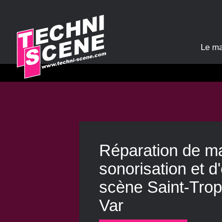
Panneau de gestion des cookies
Le m
Réparation de ma
sonorisation et d
scène Saint-Trop
Var