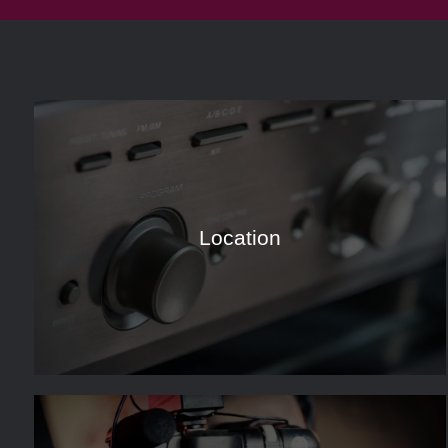
Location