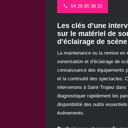
04 26 85 38 10
Les clés d’une interv
sur le matériel de so
d’éclairage de scène
La maintenance ou la remise en é
sonorisation et d’éclairage de sc
connaissance des équipements pou
et la continuité des spectacles.
intervenons à Saint-Tropez dans 
diagnostiquer rapidement les pan
disponibilité des outils essentiel
événements.