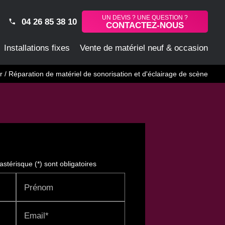
UN DEVIS ? UNE QUESTION ?
04 26 85 38 10
CONTACTEZ-NOUS
Installations fixes
Vente de matériel neuf & occasion
r / Réparation de matériel de sonorisation et d'éclairage de scène
stérisque (*) sont obligatoires
Prénom
Email*