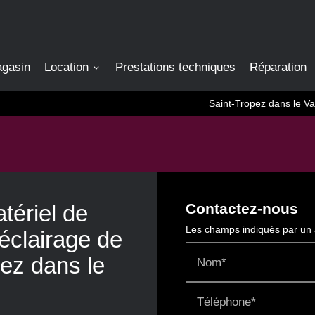
agasin
Location
Prestations techniques
Réparation
Saint-Tropez dans le Va
tériel de
Contactez-nous
Les champs indiqués par un a
'éclairage de
ez dans le
Nom*
Téléphone*