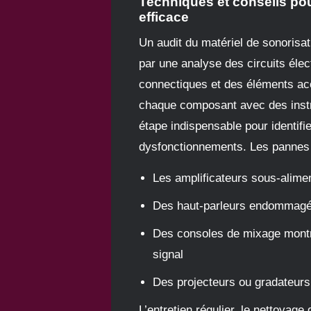
Techniques et conseils pou
efficace
Un audit du matériel de sonoris
par une analyse des circuits élec
connectiques et des éléments ac
chaque composant avec des inst
étape indispensable pour identifie
dysfonctionnements. Les pannes 
Les amplificateurs sous-alime
Des haut-parleurs endommag
Des consoles de mixage montr
signal
Des projecteurs ou gradateurs 
L’entretien régulier, le nettoyage