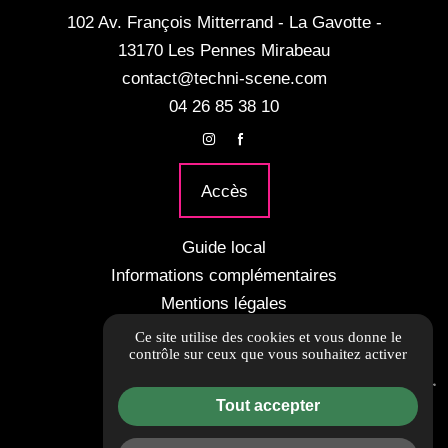
102 Av. François Mitterrand - La Gavotte -
13170 Les Pennes Mirabeau
contact@techni-scene.com
04 26 85 38 10
Accès
Guide local
Informations complémentaires
Mentions légales
Politique de confidentialité
Ce site utilise des cookies et vous donne le
contrôle sur ceux que vous souhaitez activer
Gestion des cookies
Tout accepter